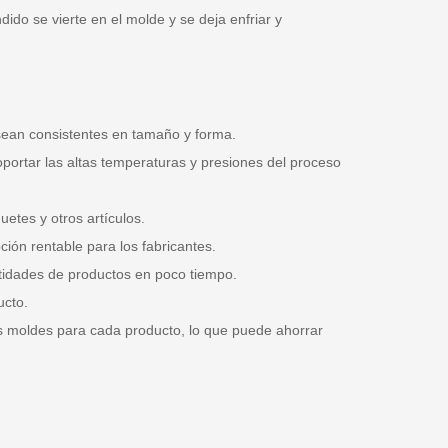
ido se vierte en el molde y se deja enfriar y
 sean consistentes en tamaño y forma.
portar las altas temperaturas y presiones del proceso
etes y otros artículos.
ión rentable para los fabricantes.
antidades de productos en poco tiempo.
ucto.
os moldes para cada producto, lo que puede ahorrar