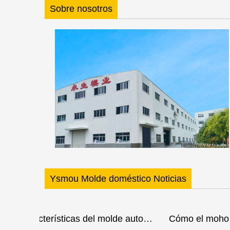
Sobre nosotros
Ysmou Molde doméstico Noticias
Características del molde automático de la tapa superior
Cómo el moho de tubo de ensayo de mascotas ganó reconocimiento en la industria manufacturera