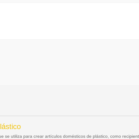
lástico
e se utiliza para crear artículos domésticos de plástico, como recipien