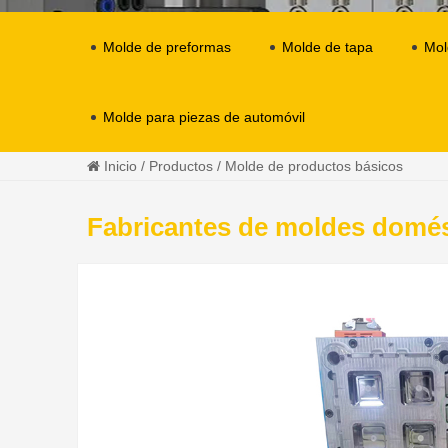
Molde de preformas
Molde de tapa
Mol
Molde para piezas de automóvil
Inicio
/
Productos
/
Molde de productos básicos
Fabricantes de moldes domé