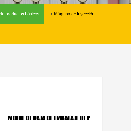
de productos básicos
Máquina de inyección
MOLDE DE CAJA DE EMBALAJE DE PET