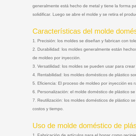
generalmente está hecho de metal y tiene la forma para
solidificar. Luego se abre el molde y se retira el pr
Características del molde domés
1. Precisión: los moldes se diseñan y fabrican con t
2. Durabilidad: los moldes generalmente están hechos
de moldeo por inyección.
3. Versatilidad: los moldes se pueden usar para crear 
4. Rentabilidad: los moldes domésticos de plástico so
5. Eficiencia: El proceso de moldeo por inyección es 
6. Personalización: el molde doméstico de plástico se
7. Reutilización: los moldes domésticos de plástico 
costos y tiempo.
Uso de molde doméstico de plás
1. Fabricación de artículos para el hogar como recipi