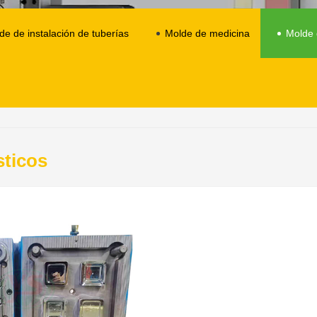
de de instalación de tuberías
Molde de medicina
Molde 
sticos