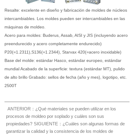
Resalte: excelente en diseño y fabricación de moldes de núcleos
intercambiables. Los moldes pueden ser intercambiables en las
máquinas de moldeo.
Acero para moldes: Buderus, Assab, AISI y JIS (incluyendo acero
preendurecido y acero completamente endurecido)
P20(=1.2311),S136(=1.2344), Starvax 420(=acero inoxidable)
Base del molde: estándar Hasco, estándar europeo, estándar
mundial Acabado de la superficie: textura (estándar MT), pulido
de alto brillo Grabado: sellos de fecha (año y mes), logotipo, etc.
2500T
ANTERIOR：¿Qué materiales se pueden utilizar en los
procesos de moldeo por soplado y cuáles son sus
propiedades?
SIGUIENTE：¿Cuáles son algunas formas de
garantizar la calidad y la consistencia de los moldes de