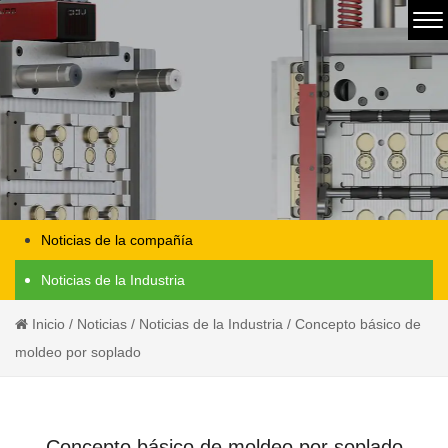
Noticias de la compañía
Noticias de la Industria
Inicio
/
Noticias
/
Noticias de la Industria
/
Concepto básico de
moldeo por soplado
Concepto básico de moldeo por soplado