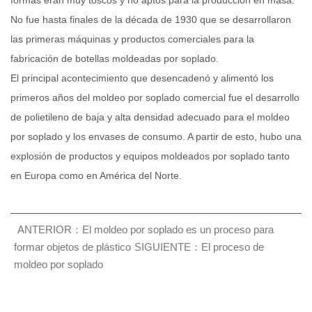
formas eran muy toscos y no aptos para la producción en masa.
No fue hasta finales de la década de 1930 que se desarrollaron
las primeras máquinas y productos comerciales para la
fabricación de botellas moldeadas por soplado.
El principal acontecimiento que desencadenó y alimentó los
primeros años del moldeo por soplado comercial fue el desarrollo
de polietileno de baja y alta densidad adecuado para el moldeo
por soplado y los envases de consumo. A partir de esto, hubo una
explosión de productos y equipos moldeados por soplado tanto
en Europa como en América del Norte.
ANTERIOR：El moldeo por soplado es un proceso para
formar objetos de plástico
SIGUIENTE：El proceso de
moldeo por soplado